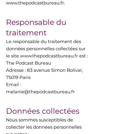
www.thepodcastbureau.fr
.
Responsable du
traitement
Le responsable du traitement des
données personnelles collectées sur
le site
www.thepodcastbureau.fr
est :
The Podcast Bureau
Adresse : 83 avenue Simon Bolivar,
75019 Paris
Email :
melanie@thepodcastbureau.fr
Données collectées
Nous sommes susceptibles de
collecter les données personnelles