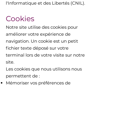
l'Informatique et des Libertés (CNIL).
Cookies
Notre site utilise des cookies pour
améliorer votre expérience de
navigation. Un cookie est un petit
fichier texte déposé sur votre
terminal lors de votre visite sur notre
site.
Les cookies que nous utilisons nous
permettent de :
Mémoriser vos préférences de
navigation
Établir des statistiques de
fréquentation
Améliorer l'ergonomie de notre site
Vous pouvez à tout moment